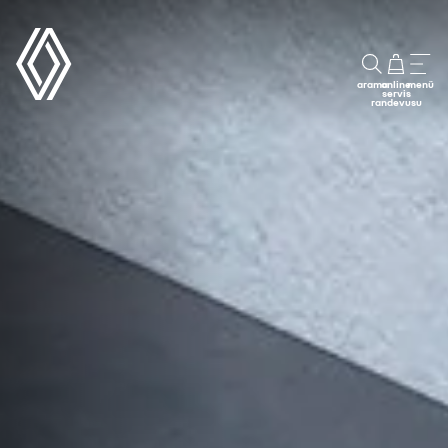
arama
online
menü
servis
randevusu