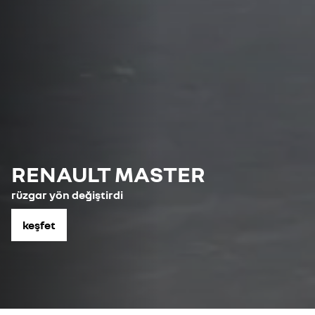
RENAULT MASTER
rüzgar yön değiştirdi
keşfet