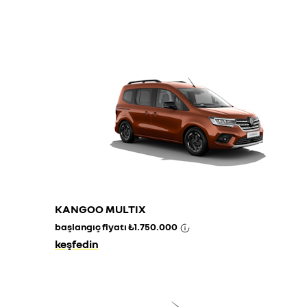
KANGOO MULTIX
başlangıç fiyatı
₺1.750.000
keşfedin