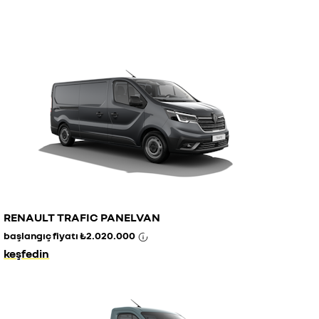
RENAULT TRAFIC PANELVAN
başlangıç fiyatı
₺2.020.000
keşfedin