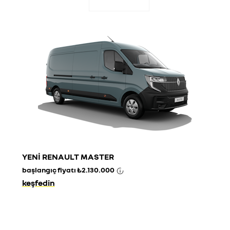
YENİ RENAULT MASTER
başlangıç fiyatı
₺2.130.000
keşfedin