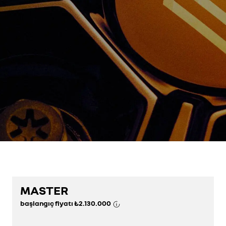
MASTER
başlangıç fiyatı
₺2.130.000