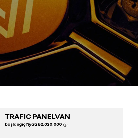
TRAFIC PANELVAN
başlangıç fiyatı
₺2.020.000