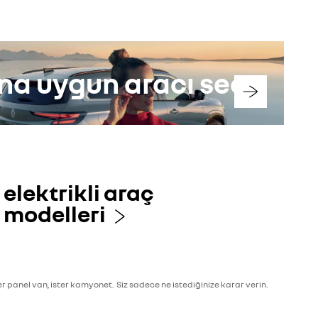
na uygun aracı seç
elektrikli araç
modelleri
ister panel van, ister kamyonet. Siz sadece ne istediğinize karar verin.