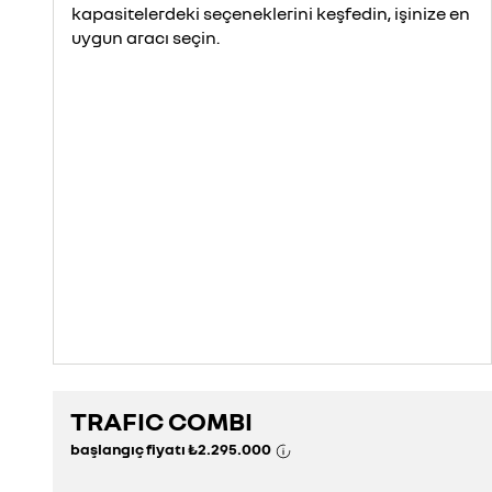
kapasitelerdeki seçeneklerini keşfedin, işinize en
uygun aracı seçin.
TRAFIC COMBI
başlangıç fiyatı
₺2.295.000